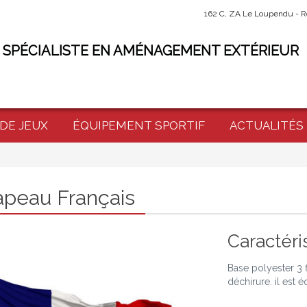
162 C, ZA Le Loupendu - R
 SPÉCIALISTE EN AMÉNAGEMENT EXTÉRIEUR
 DE JEUX
ÉQUIPEMENT SPORTIF
ACTUALITÉS
apeau Français
Caractéri
Base polyester 3 f
déchirure. il est 