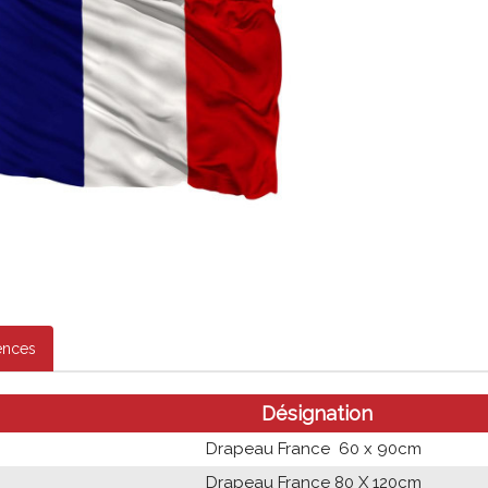
ences
Désignation
Drapeau France 60 x 90cm
Drapeau France 80 X 120cm