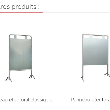
res produits :
eau électoral classique
Panneau électora