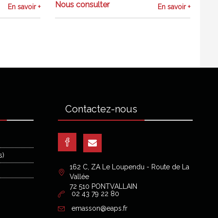
Nous consulter
En savoir +
En savoir +
Contactez-nous
s)
162 C, ZA Le Loupendu - Route de La
Vallée
72 510 PONTVALLAIN
02 43 79 22 80
emasson@eaps.fr