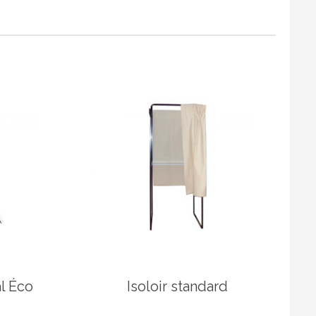
l Éco
Isoloir standard