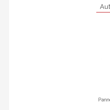
Aut
Pann