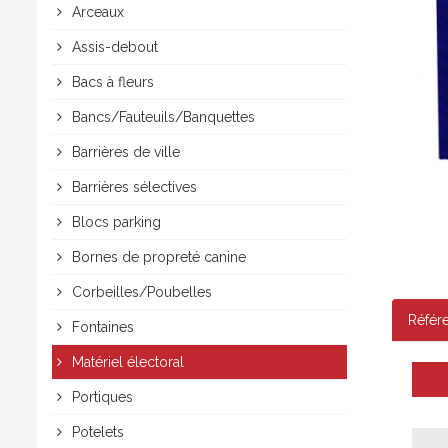
Arceaux
Assis-debout
Bacs à fleurs
Bancs/Fauteuils/Banquettes
Barrières de ville
Barrières sélectives
Blocs parking
Bornes de propreté canine
Corbeilles/Poubelles
Référ
Fontaines
Matériel électoral
Portiques
Potelets