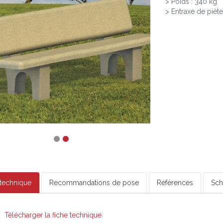
> Poids : 340 kg
> Entraxe de piè
 technique
Recommandations de pose
Références
Sc
Télécharger la fiche technique