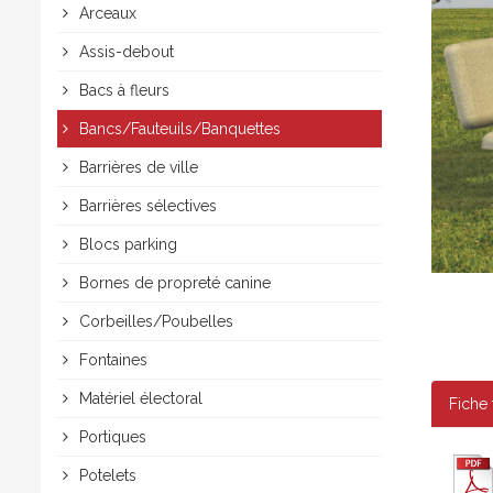
Arceaux
Assis-debout
Bacs à fleurs
Bancs/Fauteuils/Banquettes
Barrières de ville
Barrières sélectives
Blocs parking
Bornes de propreté canine
Corbeilles/Poubelles
Fontaines
Matériel électoral
Fiche
Portiques
Potelets