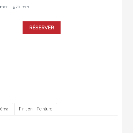
tement : 970 mm
RÉSERVER
héma
Finition - Peinture